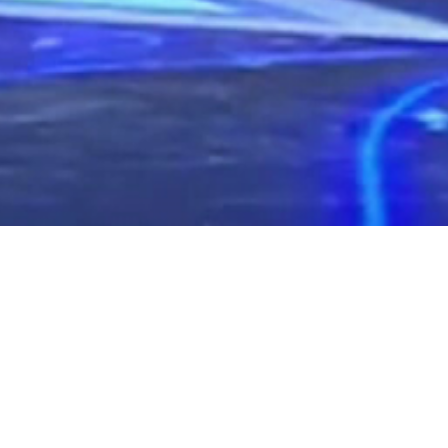
 Y EVENTOS CORPORATIVOS · M
Buscar