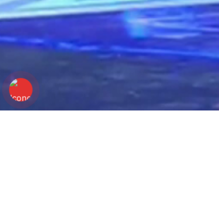
EMPRESAS Y EVENTOS CORPORAT
SHOW DE MAGIA P
EVENTOS EN MADRID