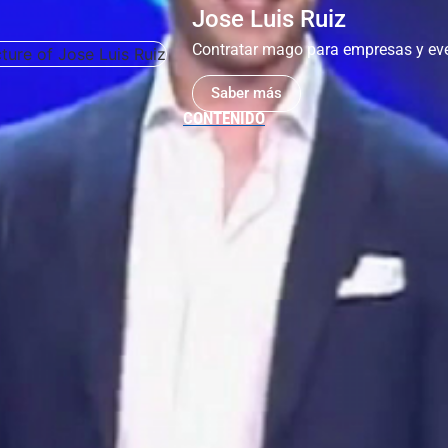
Jose Luis Ruiz
Contratar mago para empresas y ev
Saber más
CONTENIDO