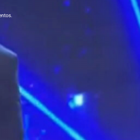
entos.