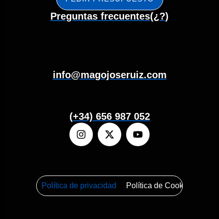
Preguntas frecuentes(¿?)
info@magojoseruiz.com
(+34) 656 987 052
Política de privacidad
Política de Cookies
Mapa