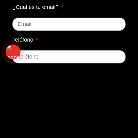
¿Cual es tu email?
Teléfono
¿En qué podemos ayudarte?
Enviar