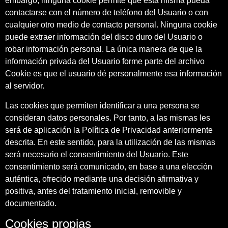
embargo, ninguna cookie permite que esta misma pueda
contactarse con el número de teléfono del Usuario o con
cualquier otro medio de contacto personal. Ninguna cookie
puede extraer información del disco duro del Usuario o
robar información personal. La única manera de que la
información privada del Usuario forme parte del archivo
Cookie es que el usuario dé personalmente esa información
al servidor.
Las cookies que permiten identificar a una persona se
consideran datos personales. Por tanto, a las mismas les
será de aplicación la Política de Privacidad anteriormente
descrita. En este sentido, para la utilización de las mismas
será necesario el consentimiento del Usuario. Este
consentimiento será comunicado, en base a una elección
auténtica, ofrecido mediante una decisión afirmativa y
positiva, antes del tratamiento inicial, removible y
documentado.
Cookies propias