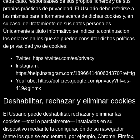
cada caso, responsables de sus propios ficheros y de sus
propias prácticas de privacidad. El Usuario debe referirse a
las mismas para informarse acerca de dichas cookies y, en
su caso, del tratamiento de sus datos personales.
Únicamente a título informativo se indican a continuación
los enlaces en los que se pueden consultar dichas políticas
de privacidad y/o de cookies:
Twitter: https://twitter.com/es/privacy
Instagram:
https://help.instagram.com/1896641480634370?ref=ig
YouTube: https://policies.google.com/privacy?hl=es-
419&gl=mx
Deshabilitar, rechazar y eliminar cookies
El Usuario puede deshabilitar, rechazar y eliminar las
cookies —total o parcialmente— instaladas en su
dispositivo mediante la configuración de su navegador
(entre los que se encuentran, por ejemplo, Chrome, Firefox,